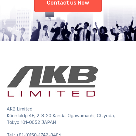
Contact us Now
AKB Limited
Kôrin bldg 4F, 2-8-20 Kanda-Ogawamachi, Chiyoda,
Tokyo 101-0052 JAPAN
Tel : +81-(0)50-1742-8486