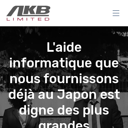
L'aide
informatique que
nous fournissons
déjà au Japon est
digne des plus
grandes